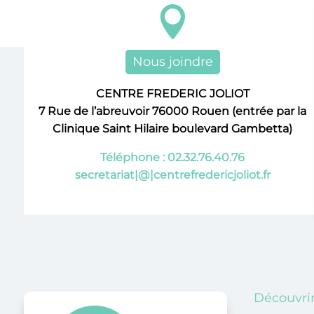

Nous joindre
CENTRE FREDERIC JOLIOT
7 Rue de l’abreuvoir 76000 Rouen (entrée par la
Clinique Saint Hilaire boulevard Gambetta)
Téléphone : 02.32.76.40.76
secretariat|@|centrefredericjoliot.fr
Découvrir