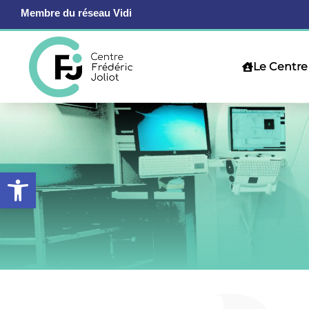
Membre du réseau Vidi
Le Centre 

Ouvrir la barre d’outils