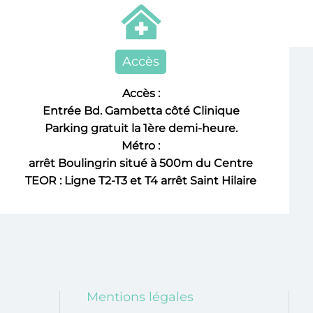

Accès
Accès :
Entrée Bd. Gambetta côté Clinique
Parking gratuit la 1ère demi-heure.
Métro :
arrêt Boulingrin situé à 500m du Centre
TEOR : Ligne T2-T3 et T4 arrêt Saint Hilaire
Mentions légales