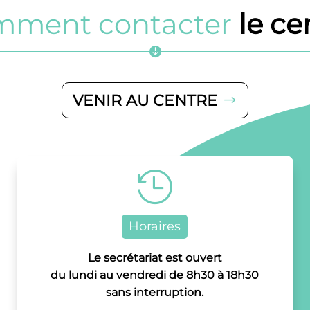
mment contacter
le ce

VENIR AU CENTRE

Horaires
Le secrétariat est ouvert
du lundi au vendredi de 8h30 à 18h30
sans interruption.