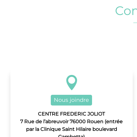
Co

Nous joindre
CENTRE FREDERIC JOLIOT
7 Rue de l’abreuvoir 76000 Rouen (entrée
par la Clinique Saint Hilaire boulevard
Gambetta)