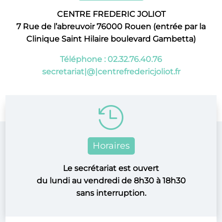
CENTRE FREDERIC JOLIOT
7 Rue de l’abreuvoir 76000 Rouen (entrée par la
Clinique Saint Hilaire boulevard Gambetta)
Téléphone : 02.32.76.40.76
secretariat|@|centrefredericjoliot.fr

Horaires
Le secrétariat est ouvert
du lundi au vendredi de 8h30 à 18h30
sans interruption.