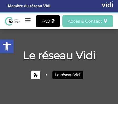
Membre du réseau Vidi
a
FAQ
Accès & Contact


Ouvrir la barre d’outils
Le réseau Vidi
Le réseau Vidi
E
