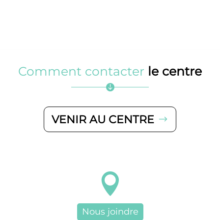
Comment contacter
le centre

VENIR AU CENTRE

Nous joindre